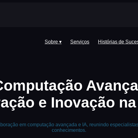
Sobre ▾
Serviços
Histórias de Suce
Computação Avança
ação e Inovação na
aboração em computação avançada e IA, reunindo especialista
conhecimentos.