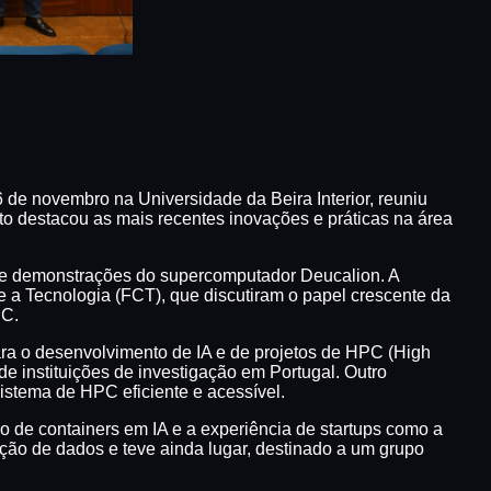
e novembro na Universidade da Beira Interior, reuniu
nto destacou as mais recentes inovações e práticas na área
as e demonstrações do supercomputador Deucalion. A
e a Tecnologia (FCT), que discutiram o papel crescente da
CC.
ara o desenvolvimento de IA e de projetos de HPC (High
 instituições de investigação em Portugal. Outro
istema de HPC eficiente e acessível.
 de containers em IA e a experiência de startups como a
ção de dados e teve ainda lugar, destinado a um grupo