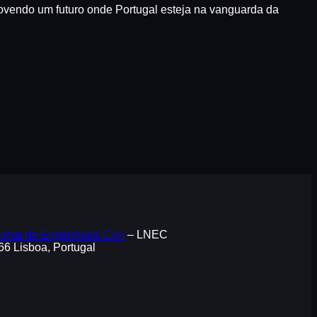
endo um futuro onde Portugal esteja na vanguarda da
onal de Engenharia Civil
– LNEC
066 Lisboa, Portugal