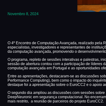
Novembro 8, 2024
O 4º Encontro de Computação Avançada, realizado pela R
especialistas, investigadores e representantes de institu
da computação avançada, promovendo o desenvolvimento c
O programa, repleto de sessões interativas e palestras, 
sessão de abertura contou com a participação de líderes d
computação avançada em Portugal e as oportunidades of
Entre as apresentações, destacaram-se as discussões sobr
Performance Computing), bem como o impacto do inquérito 
destaque foi a apresentação sobre o EuroCC2 e o apoio ao
O segundo dia ampliou as discussões com sessões sobre a 
DeepNeuronic em segurança computacional. No encerramento
mais restrito, a reunião de parceiros do projeto EuroCC2.