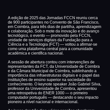
A edição de 2025 das Jornadas FCCN reuniu cerca
de 900 participantes no Convento de São Francisco,
em Coimbra, para três dias de partilha, aprendizagem
e colaboração. Sob o mote da inovação e do avanço
tecnológico, o evento — promovido pela FCCN,
unidade de serviços digitais da Fundação para a
Ciência e a Tecnologia (FCT) — voltou a afirmar-se
como uma plataforma central para a comunidade
académica e científica nacional.
A sessão de abertura contou com intervenções de
representantes da FCT, da Universidade de Coimbra
e da Câmara Municipal de Coimbra, sublinhando a
importância das infraestruturas digitais e o papel das
instituições de ensino superior na sociedade do
conhecimento. O keynote speaker João Gabriel Silva,
professor da Universidade de Coimbra, apresentou
uma retrospetiva do ENER 1000 — o primeiro
computador português — destacando o seu impacto
pioneiro a nível nacional e internacional.