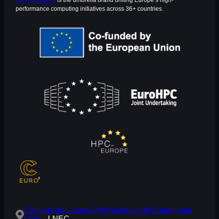
HPC in Europe
is the umbrella brand uniting Europe’s high-
performance computing initiatives across 36+ countries.
Campus do Laboratório Nacional de Engenharia
Civil
– LNEC