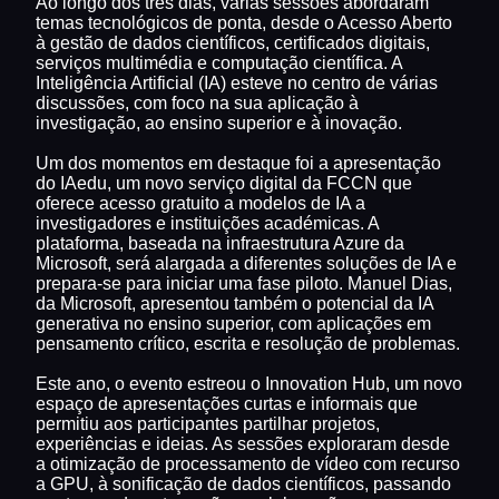
Ao longo dos três dias, várias sessões abordaram
temas tecnológicos de ponta, desde o Acesso Aberto
à gestão de dados científicos, certificados digitais,
serviços multimédia e computação científica. A
Inteligência Artificial (IA) esteve no centro de várias
discussões, com foco na sua aplicação à
investigação, ao ensino superior e à inovação.
Um dos momentos em destaque foi a apresentação
do IAedu, um novo serviço digital da FCCN que
oferece acesso gratuito a modelos de IA a
investigadores e instituições académicas. A
plataforma, baseada na infraestrutura Azure da
Microsoft, será alargada a diferentes soluções de IA e
prepara-se para iniciar uma fase piloto. Manuel Dias,
da Microsoft, apresentou também o potencial da IA
generativa no ensino superior, com aplicações em
pensamento crítico, escrita e resolução de problemas.
Este ano, o evento estreou o Innovation Hub, um novo
espaço de apresentações curtas e informais que
permitiu aos participantes partilhar projetos,
experiências e ideias. As sessões exploraram desde
a otimização de processamento de vídeo com recurso
a GPU, à sonificação de dados científicos, passando