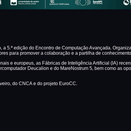
bro, a 5.ª edição do Encontro de Computação Avançada. Organiz
cisores para promover a colaboração e a partilha de conhecime
is e europeus, as Fábricas de Inteligência Artificial (IA) re
ercomputador Deucalion e do MareNostrum 5, bem como as opor
veiro, do CNCA e do projeto EuroCC.