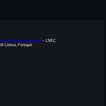
onal de Engenharia Civil
– LNEC
066 Lisboa, Portugal