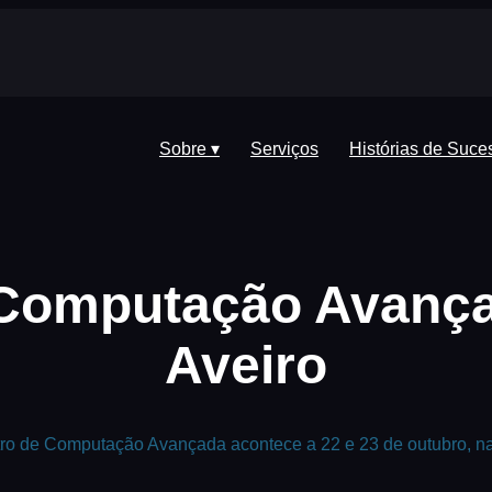
Sobre ▾
Serviços
Histórias de Suce
 Computação Avança
Aveiro
ro de Computação Avançada acontece a 22 e 23 de outubro, na