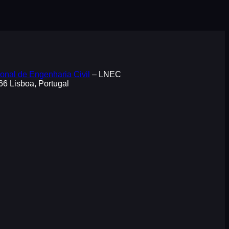
onal de Engenharia Civil
– LNEC
066 Lisboa, Portugal