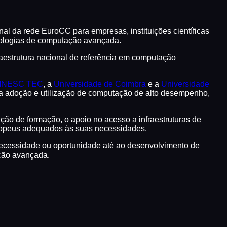
 da rede EuroCC para empresas, instituições científicas
cnologias de computação avançada.
fraestrutura nacional de referência em computação
INESC TEC
, a
Universidade de Coimbra
e a
Universidade
r a adoção e utilização de computação de alto desempenho,
ação de formação, o apoio no acesso a infraestruturas de
europeus adequados às suas necessidades.
a necessidade ou oportunidade até ao desenvolvimento de
ção avançada.