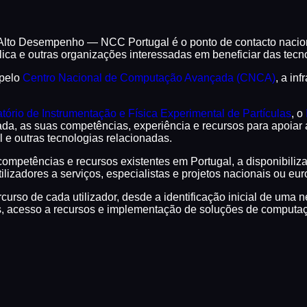
o Desempenho — NCC Portugal é o ponto de contacto nacional
ica e outras organizações interessadas em beneficiar das te
 pelo
Centro Nacional de Computação Avançada (CNCA)
, a in
tório de Instrumentação e Física Experimental de Partículas
, o
ulada, as suas competências, experiência e recursos para apoia
l e outras tecnologias relacionadas.
competências e recursos existentes em Portugal, a disponibiliz
tilizadores a serviços, especialistas e projetos nacionais ou 
rcurso de cada utilizador, desde a identificação inicial de um
, acesso a recursos e implementação de soluções de computa