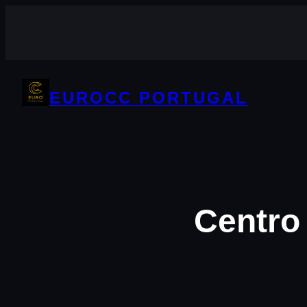
Saltar
para
o
conteúdo
EUROCC PORTUGAL
Centro