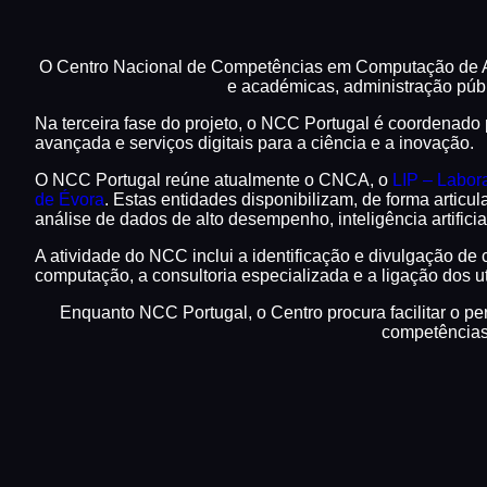
O Centro Nacional de Competências em Computação de Alt
e académicas, administração públ
Na terceira fase do projeto, o NCC Portugal é coordenado
avançada e serviços digitais para a ciência e a inovação.
O NCC Portugal reúne atualmente o CNCA, o
LIP – Labora
de Évora
. Estas entidades disponibilizam, de forma artic
análise de dados de alto desempenho, inteligência artificia
A atividade do NCC inclui a identificação e divulgação de 
computação, a consultoria especializada e a ligação dos u
Enquanto NCC Portugal, o Centro procura facilitar o pe
competências