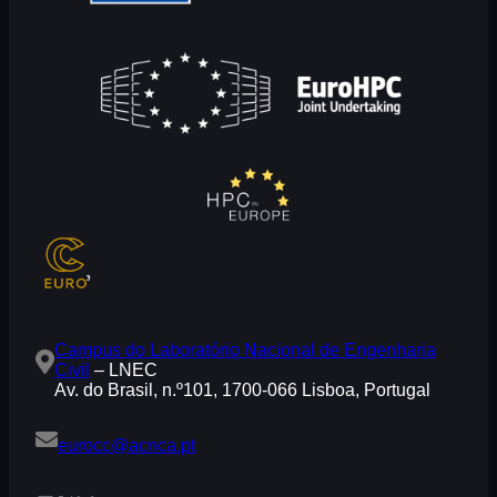
Campus do Laboratório Nacional de Engenharia
Civil
– LNEC
Av. do Brasil, n.º101, 1700-066 Lisboa, Portugal
eurocc@acnca.pt