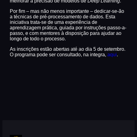
melhorar a precisão de modelos de
Deep Learning
.
Por fim – mas não menos importante – dedicar-se-ão
a técnicas de pré-processamento de dados. Esta
iniciativa trata-se de uma experiência de
aprendizagem prática, guiada por instruções passo-a-
passo, e com mentores à disposição para ajudar ao
longo de todo o processo.
As inscrições estão abertas até ao dia 5 de setembro.
O programa pode ser consultado, na integra,
aqui
.