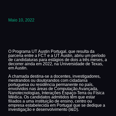
Maio 10, 2022
O Programa UT Austin Portugal, que resulta da
parceria entre a FCT e a UT Austin, abriu um período
de candidaturas para estágios de dois a três meses, a
decorrer ainda em 2022, na Universidade de Texas,
em Austin.
A chamada destina-se a docentes, investigadores,
mestrandos ou doutorandos com cidadania
portuguesa ou residência permanente no país,
envolvidos nas áreas de Computação Avançada,
Nanotecnologias, Interações Espaço-Terra ou Física
Médica. Os candidatos admitidos têm que estar
filiados a uma instituição de ensino, centro ou
empresa estabelecida em Portugal que se dedique a
investigação e desenvolvimento (I&D).