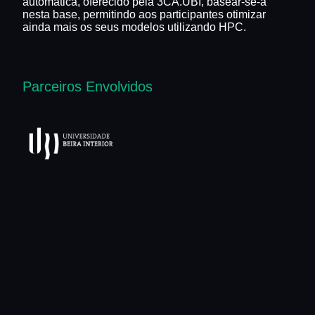
automática, oferecido pela 3CA.UBI, basear-se-á
nesta base, permitindo aos participantes otimizar
ainda mais os seus modelos utilizando HPC.
Parceiros Envolvidos