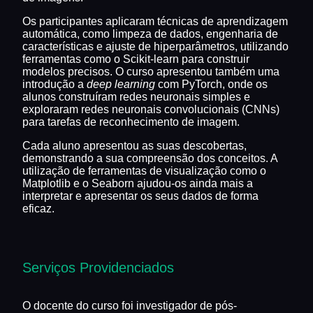
Os participantes aplicaram técnicas de aprendizagem
automática, como limpeza de dados, engenharia de
características e ajuste de hiperparâmetros, utilizando
ferramentas como o Scikit-learn para construir
modelos precisos. O curso apresentou também uma
introdução a
deep learning
com PyTorch, onde os
alunos construíram redes neuronais simples e
exploraram redes neuronais convolucionais (CNNs)
para tarefas de reconhecimento de imagem.
Cada aluno apresentou as suas descobertas,
demonstrando a sua compreensão dos conceitos. A
utilização de ferramentas de visualização como o
Matplotlib e o Seaborn ajudou-os ainda mais a
interpretar e apresentar os seus dados de forma
eficaz.
Serviços Providenciados
O docente do curso foi investigador de pós-