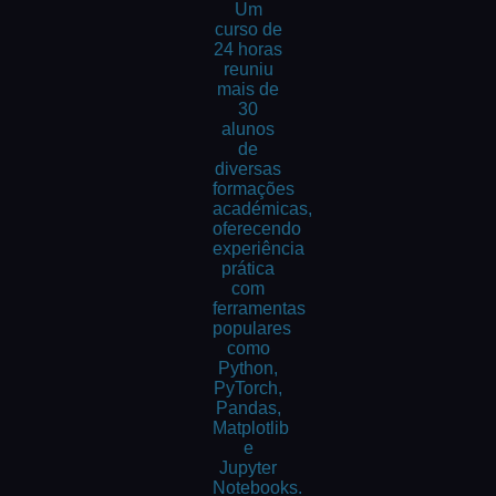
Um
curso de
24 horas
reuniu
mais de
30
alunos
de
diversas
formações
académicas,
oferecendo
experiência
prática
com
ferramentas
populares
como
Python,
PyTorch,
Pandas,
Matplotlib
e
Jupyter
Notebooks.