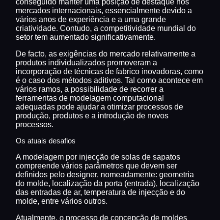
conseguido manter uma posição de destaque nos
mercados internacionais, essencialmente devido a
vários anos de experiência e a uma grande
criatividade. Contudo, a competitividade mundial do
setor tem aumentado significativamente.
De facto, as exigências do mercado relativamente a
produtos individualizados promoveram a
incorporação de técnicas de fabrico inovadoras, como
é o caso dos métodos aditivos. Tal como acontece em
vários ramos, a possibilidade de recorrer a
ferramentas de modelagem computacional
adequadas pode ajudar a otimizar processos de
produção, produtos e a introdução de novos
processos.
Os atuais desafios
A modelagem por injecção de solas de sapatos
compreende vários parâmetros que devem ser
definidos pelo designer, nomeadamente: geometria
do molde, localização da porta (entrada), localização
das entradas de ar, temperatura de injecção e do
molde, entre vários outros.
Atualmente, o processo de concepção de moldes