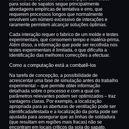
para solas de sapatos segue principalmente
abordagens empíricas de tentativa e erro, que
requerem processos longos que normalmente
envolvem um número excessivo de interações e
raramente permitem alcançar soluções óptimas.
Cada interação requer o fabrico de um molde e testes
experimentais, que consomem tempo e matéria-prima.
Além disso, a informação que pode ser recolhida nos
testes experimentais é limitada, o que dificulta a
identificação das melhores correcções a efectuar.
Como a computação está a combatê-los
Na tarefa de concepção, a possibilidade de
acrescentar uma fase de simulação antes do trabalho
experimental – que permite obter informação
detalhada sobre o processo e com a qual os
parâmetros relevantes podem ser optimizados – traz
vantagens claras. Por exemplo, a localização
apropriada para as aberturas de ventilação pode ser
identificada/testada e a localização da porta pode ser
ajustada para assegurar que as linhas de soldadura
(que resultam em regiões mais fracas) não se
encontram em locais críticos da sola do sapato.