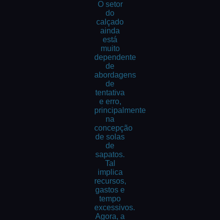
O setor
do
calçado
ainda
está
muito
dependente
de
abordagens
de
tentativa
e erro,
principalmente
na
concepção
de solas
de
sapatos.
Tal
implica
recursos,
gastos e
tempo
excessivos.
Agora, a