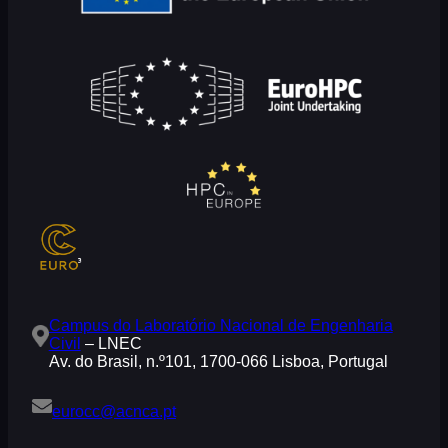
Campus do Laboratório Nacional de Engenharia
Civil
– LNEC
Av. do Brasil, n.º101, 1700-066 Lisboa, Portugal
eurocc@acnca.pt