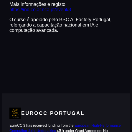
Mais informações e registo:
https://indico.acnca.pt/event/3
O curso é apoiado pelo BSC AI Factory Portugal,
reforçando a capacitação nacional em IA e
computação avançada.
EUROCC PORTUGAL
EuroCC 3 has received funding from the
European High-Performance
Computing Joint Undertaking
(JU) under Grant Agreement No.