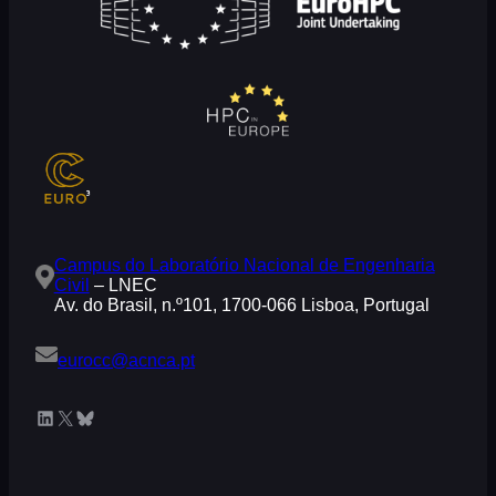
Campus do Laboratório Nacional de Engenharia
Civil
– LNEC
Av. do Brasil, n.º101, 1700-066 Lisboa, Portugal
eurocc@acnca.pt
LinkedIn
X
Bluesky