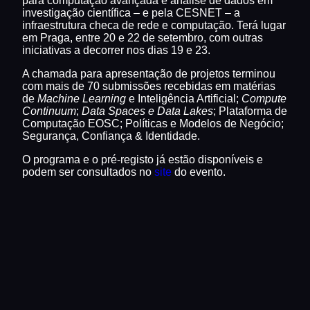
para computação avançada e análise de dados em
investigação científica – e pela CESNET – a
infraestrutura checa de rede e computação. Terá lugar
em Praga, entre 20 e 22 de setembro, com outras
iniciativas a decorrer nos dias 19 e 23.
A chamada para apresentação de projetos terminou
com mais de 70 submissões recebidas em matérias
de
Machine Learning
e Inteligência Artificial;
Compute
Continuum
;
Data Spaces e Data Lakes
; Plataforma de
Computação EOSC; Políticas e Modelos de Negócio;
Segurança, Confiança & Identidade.
O programa e o pré-registo já estão disponíveis e
podem ser consultados no
site
do evento.