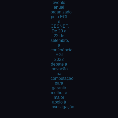
evento
anual
organizado
pela EGI
e
CESNET.
De 20 a
22 de
setembro,
a
conferência
EGI
2022
debate a
inovação
na
computação
para
garantir
melhor e
maior
apoio à
investigação.