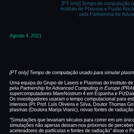
[PT only] Tempo de computação u
Instituto de Plasmas e Fusão Nucl
pela Partnership for Adv
Agosto 4, 2021
[PT only]
Tempo de computação usado para simular plasm
Uma equipa do Grupo de Lasers e Plasmas do Instituto de
pela
Partnership for Advanced Computing in Europe (PR
supercomputadores MareNostrum 4 em Espanha e PizDain
Os investigadores usaram o tempo computacional para est
intensos (PI: Prof. Luís Oliveira e Silva, Doutor Thomas Gr
plasmas (Doutora Marija Vranic), novas fontes de radiação c
“Simulações que levariam séculos para correr em um únic
simulações não apenas deixam-nos próximos de perceber 
aceleradores de partículas e fontes de radiação” disse o P