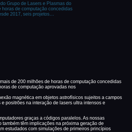
 do Grupo de Lasers e Plasmas do
 de horas de computação concedidas
esde 2017, seis projetos…
e mais de 200 milhões de horas de computação concedidas
m horas de computação aprovadas nos
exão magnética em objetos astrofísicos sujeitos a campos
 e positrões na interação de lasers ultra intensos e
mputadores graças a códigos paralelos. As nossas
mo também têm implicações na próxima geração de
foram estudados com simulações de primeiros princípios