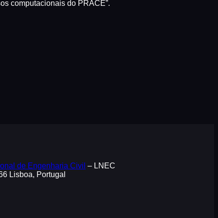
ursos computacionais do PRACE”.
onal de Engenharia Civil
– LNEC
066 Lisboa, Portugal