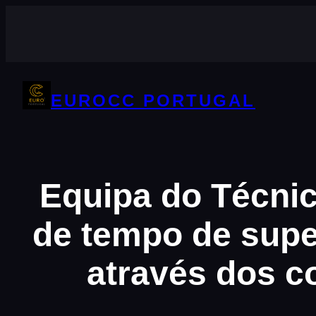
Saltar
para
o
conteúdo
EUROCC PORTUGAL
Equipa do Técnic
de tempo de supe
através dos c