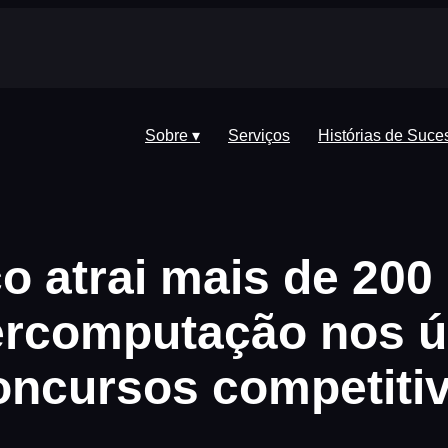
Sobre ▾
Serviços
Histórias de Suce
o atrai mais de 200
rcomputação nos ú
oncursos competit