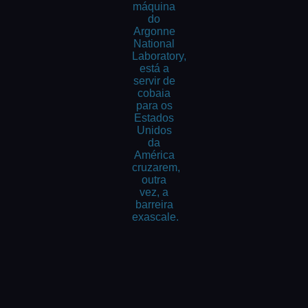
máquina
do
Argonne
National
Laboratory,
está a
servir de
cobaia
para os
Estados
Unidos
da
América
cruzarem,
outra
vez, a
barreira
exascale.