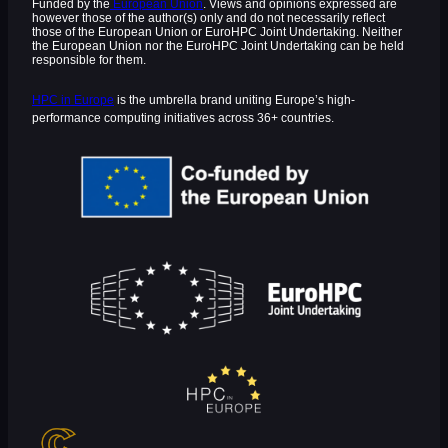
Funded by the
European Union
. Views and opinions expressed are
however those of the author(s) only and do not necessarily reflect
those of the European Union or EuroHPC Joint Undertaking. Neither
the European Union nor the EuroHPC Joint Undertaking can be held
responsible for them.
HPC in Europe
is the umbrella brand uniting Europe’s high-
performance computing initiatives across 36+ countries.