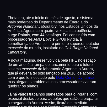
Theta era, até o início do mês de agosto, o sistema
mais poderoso do Departamento de Energia do
Argonne National Laboratory
, nos Estados Unidos da
América. Agora, com quatro vezes a sua potência,
surge Polaris, com 44 petaflops. Foi construído com
processadores AMD Epyc e GPUs Nvidia, à
semelhança do Frontier – o primeiro supercomputador
exascale
do mundo, instalado no
Oak Ridge National
Laboratory
.
A nova máquina, desenvolvida pela HPE no espaço
de um ano, é a rampa de lançamento para o futuro
sistema
exascale
do laboratório Argonne, o Aurora,
que já deveria ter sido lançado em 2018, de acordo
com o que foi noticiado pelo
Data Center Dynamics
,
mas alegados problemas nos processadores vieram
quebrar os planos.
Já há vários trabalhos planeados para o Polaris, com
especial destaque para aqueles que estão a preparar
a chegada do Aurora. Assim, ficará de imediato