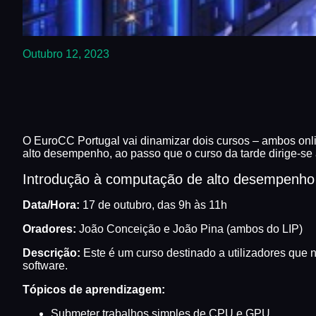
Outubro 12, 2023
O EuroCC Portugal vai dinamizar dois cursos – ambos onl
alto desempenho, ao passo que o curso da tarde dirige-se
Introdução à computação de alto desempenho
Data/Hora:
17 de outubro, das 9h às 11h
Oradores:
João Conceição e João Pina (ambos do LIP)
Descrição:
Este é um curso destinado a utilizadores que
software.
Tópicos de aprendizagem:
Submeter trabalhos simples de CPU e GPU