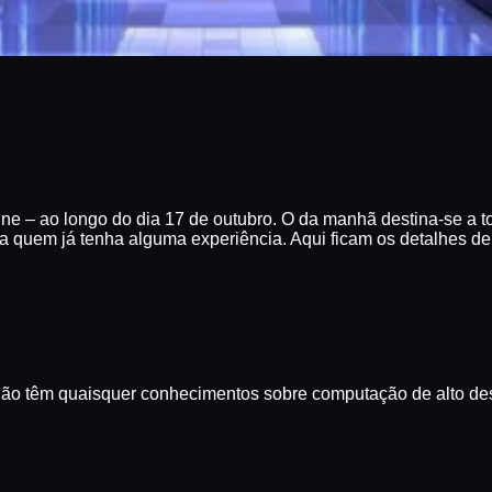
ine – ao longo do dia 17 de outubro. O da manhã destina-se 
 a quem já tenha alguma experiência. Aqui ficam os detalhes d
 não têm quaisquer conhecimentos sobre computação de alto d