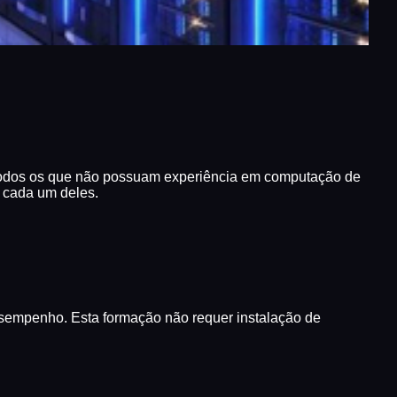
a todos os que não possuam experiência em computação de
e cada um deles.
esempenho. Esta formação não requer instalação de