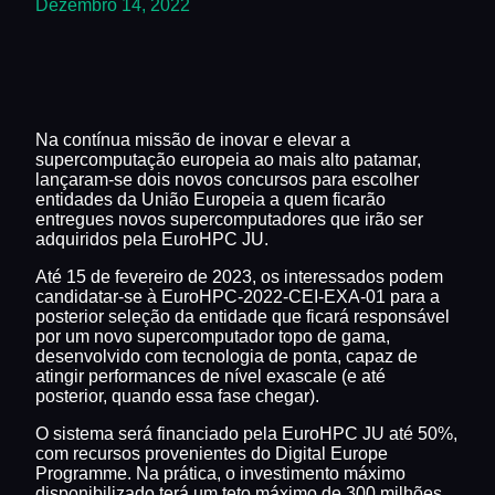
Dezembro 14, 2022
Na contínua missão de inovar e elevar a
supercomputação europeia ao mais alto patamar,
lançaram-se dois novos concursos para escolher
entidades da União Europeia a quem ficarão
entregues novos supercomputadores que irão ser
adquiridos pela EuroHPC JU.
Até 15 de fevereiro de 2023, os interessados podem
candidatar-se à EuroHPC-2022-CEI-EXA-01 para a
posterior seleção da entidade que ficará responsável
por um novo supercomputador topo de gama,
desenvolvido com tecnologia de ponta, capaz de
atingir performances de nível exascale (e até
posterior, quando essa fase chegar).
O sistema será financiado pela EuroHPC JU até 50%,
com recursos provenientes do Digital Europe
Programme. Na prática, o investimento máximo
disponibilizado terá um teto máximo de 300 milhões