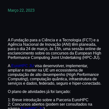
Março 22, 2023
A Fundação para a Ciência e a Tecnologia (FCT) e a
Agência Nacional de Inovação (ANI) têm planeada,
para o dia 24 de março, às 15h, uma sessão online de
esclarecimento sobre os concursos da European High
Performance Computing Joint Undertaking (HPC-JU).
A
EuroHPC JU
visa desenvolver, implementar,
ampliar e manter na UE um ecossistema de
computação de alto desempenho (
High Performance
Computing
), computação quântica, infraestrutura de
serviços e dados, federado, seguro e hiper-conectado.
O plano de atividades já foi lançado:
1: Breve introdução sobre a Parceria EuroHPC
2: Concursos abertos (podem ser consultados na
página
EuroHPC-JU
)