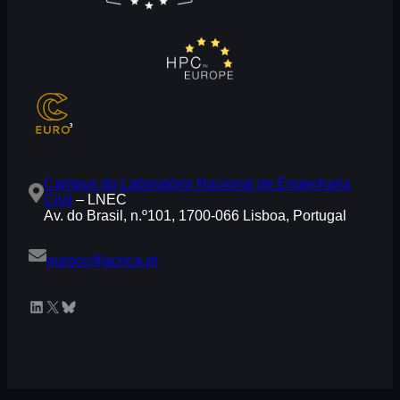
Campus do Laboratório Nacional de Engenharia
Civil
– LNEC
Av. do Brasil, n.º101, 1700-066 Lisboa, Portugal
eurocc@acnca.pt
LinkedIn
X
Bluesky