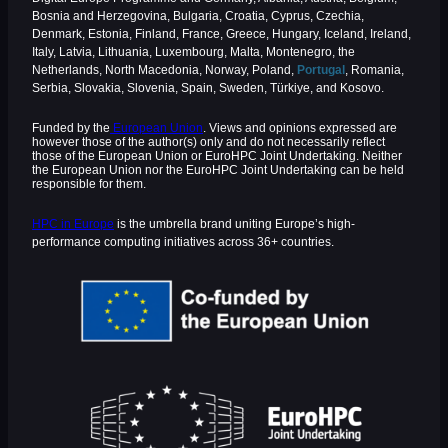
Bosnia and Herzegovina, Bulgaria, Croatia, Cyprus, Czechia,
Denmark, Estonia, Finland, France, Greece, Hungary, Iceland, Ireland,
Italy, Latvia, Lithuania, Luxembourg, Malta, Montenegro, the
Netherlands, North Macedonia, Norway, Poland,
Portugal
, Romania,
Serbia, Slovakia, Slovenia, Spain, Sweden, Türkiye, and Kosovo.
Funded by the
European Union
. Views and opinions expressed are
however those of the author(s) only and do not necessarily reflect
those of the European Union or EuroHPC Joint Undertaking. Neither
the European Union nor the EuroHPC Joint Undertaking can be held
responsible for them.
HPC in Europe
is the umbrella brand uniting Europe’s high-
performance computing initiatives across 36+ countries.