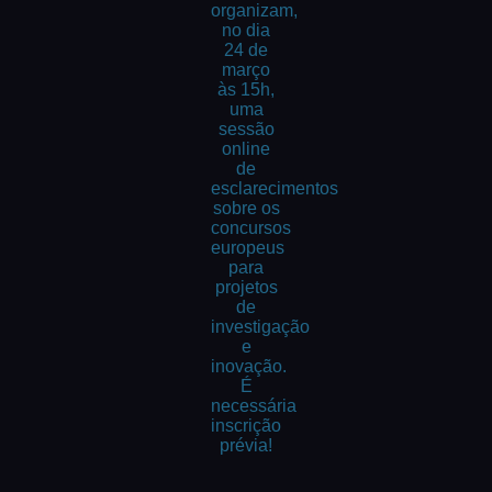
organizam,
no dia
24 de
março
às 15h,
uma
sessão
online
de
esclarecimentos
sobre os
concursos
europeus
para
projetos
de
investigação
e
inovação.
É
necessária
inscrição
prévia!