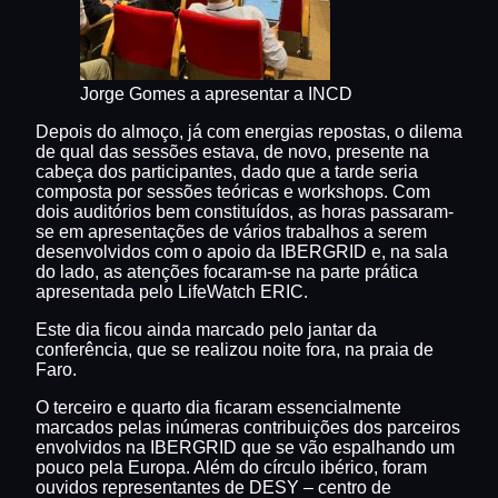
Jorge Gomes a apresentar a INCD
Depois do almoço, já com energias repostas, o dilema
de qual das sessões estava, de novo, presente na
cabeça dos participantes, dado que a tarde seria
composta por sessões teóricas e workshops. Com
dois auditórios bem constituídos, as horas passaram-
se em apresentações de vários trabalhos a serem
desenvolvidos com o apoio da IBERGRID e, na sala
do lado, as atenções focaram-se na parte prática
apresentada pelo LifeWatch ERIC.
Este dia ficou ainda marcado pelo jantar da
conferência, que se realizou noite fora, na praia de
Faro.
O terceiro e quarto dia ficaram essencialmente
marcados pelas inúmeras contribuições dos parceiros
envolvidos na IBERGRID que se vão espalhando um
pouco pela Europa. Além do círculo ibérico, foram
ouvidos representantes de DESY – centro de