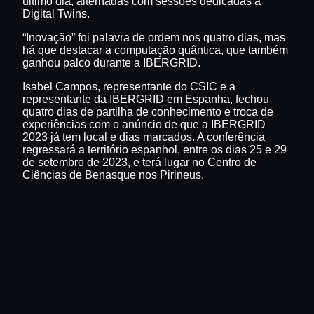
último dia, alternadas com sessões dedicadas a
Digital Twins.
“Inovação” foi palavra de ordem nos quatro dias, mas
há que destacar a computação quântica, que também
ganhou palco durante a IBERGRID.
Isabel Campos, representante do CSIC e a
representante da IBERGRID em Espanha, fechou
quatro dias de partilha de conhecimento e troca de
experiências com o anúncio de que a IBERGRID
2023 já tem local e dias marcados. A conferência
regressará a território espanhol, entre os dias 25 e 29
de setembro de 2023, e terá lugar no Centro de
Ciências de Benasque nos Pirineus.