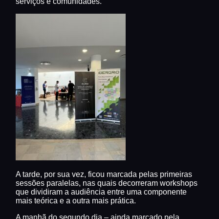
serviços e comunidades.
A tarde, por sua vez, ficou marcada pelas primeiras
sessões paralelas, nas quais decorreram workshops
que dividiram a audiência entre uma componente
mais teórica e a outra mais prática.
A manhã do segundo dia – ainda marcado pela