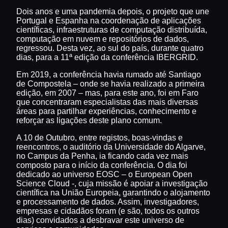
Dois anos e uma pandemia depois, o projeto que une
Portugal e Espanha na coordenação de aplicações
científicas, infraestruturas de computação distribuída,
computação em nuvem e repositórios de dados,
regressou. Desta vez, ao sul do país, durante quatro
dias, para a 11ª edição da conferência IBERGRID.
Em 2019, a conferência havia rumado até Santiago
de Compostela – onde se havia realizado a primeira
edição, em 2007 – mas, para este ano, foi em Faro
que concentraram especialistas das mais diversas
áreas para partilhar experiências, conhecimento e
reforçar as ligações deste plano comum.
A 10 de Outubro, entre registos, boas-vindas e
reencontros, o auditório da Universidade do Algarve,
no Campus da Penha, ia ficando cada vez mais
composto para o início da conferência. O dia foi
dedicado ao universo EOSC – o European Open
Science Cloud -, cuja missão é apoiar a investigação
científica na União Europeia, garantindo o alojamento
e processamento de dados. Assim, investigadores,
empresas e cidadãos foram (e são, todos os outros
dias) convidados a desbravar este universo de