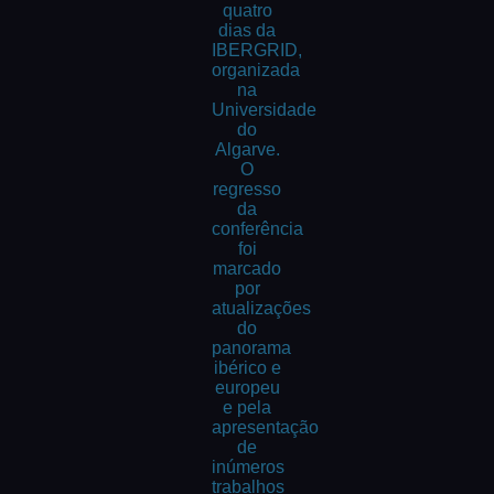
quatro
dias da
IBERGRID,
organizada
na
Universidade
do
Algarve.
O
regresso
da
conferência
foi
marcado
por
atualizações
do
panorama
ibérico e
europeu
e pela
apresentação
de
inúmeros
trabalhos