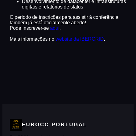
Desenvolvimento de datacenter e infraestruturas
digitais e relatórios de status
O período de inscrições para assistir à conferência
também já está oficialmente aberto!
Pode inscrever-se
aqui
.
Mais informações no
website da IBERGRID
.
EUROCC PORTUGAL