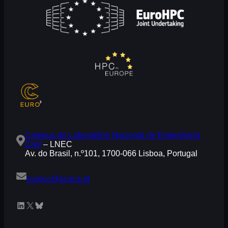
Campus do Laboratório Nacional de Engenharia
Civil
– LNEC
Av. do Brasil, n.º101, 1700-066 Lisboa, Portugal
eurocc@acnca.pt
LinkedIn
X
Bluesky