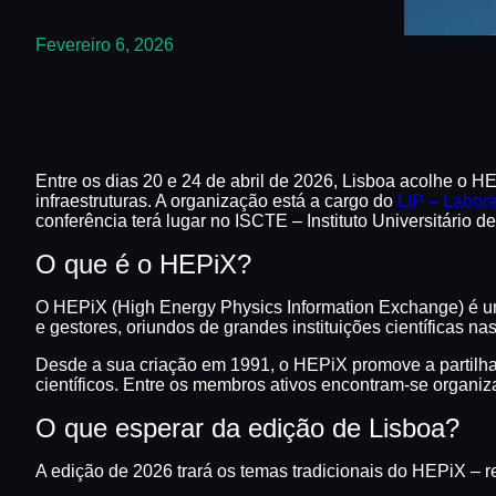
Fevereiro 6, 2026
Entre os dias 20 e 24 de abril de 2026, Lisboa acolhe o H
infraestruturas. A organização está a cargo do
LIP – Labora
conferência terá lugar no ISCTE – Instituto Universitário d
O que é o HEPiX?
O HEPiX (High Energy Physics Information Exchange) é um 
e gestores, oriundos de grandes instituições científicas n
Desde a sua criação em 1991, o HEPiX promove a partilha 
científicos. Entre os membros ativos encontram-se orga
O que esperar da edição de Lisboa?
A edição de 2026 trará os temas tradicionais do HEPiX – 