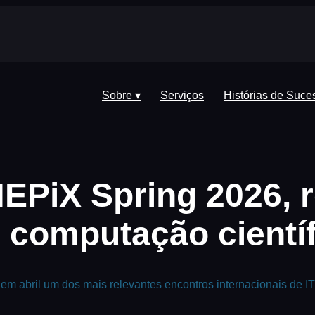
Sobre ▾
Serviços
Histórias de Suce
EPiX Spring 2026, 
 computação científ
em abril um dos mais relevantes encontros internacionais de IT