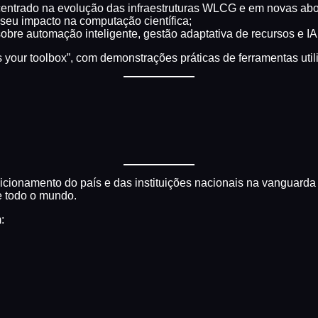
, centrado na evolução das infraestruturas WLCG e em novas 
eu impacto na computação científica;
bre automação inteligente, gestão adaptativa de recursos e IA
s your toolbox”, com demonstrações práticas de ferramentas ut
osicionamento do país e das instituições nacionais na vanguard
de todo o mundo.
: