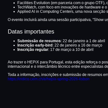
Facilities Evolution (em parceria com o grupo OTF)
TechWatch, com foco em inovações de hardware e o s
Applied AI in Computing Centers, uma nova secção so
O evento incluirá ainda uma sessão participativa, “Show u
Datas importantes
Submissão de resumos
: 22 de janeiro a 1 de abril
Inscrição early-bird
: 22 de janeiro a 16 de março
Inscrição regular
: 17 de março a 10 de abril
Ao trazer o HEPiX para Portugal, esta edição reforça o p
internacional e o intercâmbio técnico entre especialistas 
Toda a informação, inscrições e submissão de resumos em
https://indico.cern.ch/e/hepix-spring-2026-lisbon