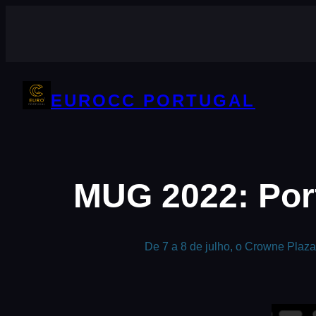
Saltar
para
o
conteúdo
EUROCC PORTUGAL
MUG 2022: Por
De 7 a 8 de julho, o Crowne Plaz