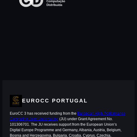
EUROCC PORTUGAL
EuroCC 3 has received funding from the
European High-Performance
Computing Joint Undertaking
(JU) under Grant Agreement No.
101306701. The JU receives support from the European Union‘s
Digital Europe Programme and Germany, Albania, Austria, Belgium,
Bosnia and Herzegovina, Bulgaria, Croatia, Cyprus, Czechia,