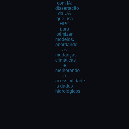
com IA:
dissertação
da UA
que usa
HPC
para
otimizar
modelos,
abordando
as
mudanças
climáticas
e
melhorando
a
acessibilidade
a dados
hidrológicos.