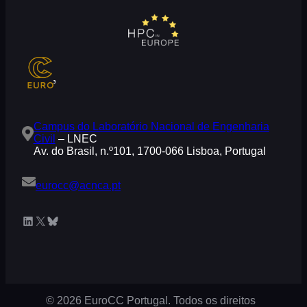
Campus do Laboratório Nacional de Engenharia
Civil
– LNEC
Av. do Brasil, n.º101, 1700-066 Lisboa, Portugal
eurocc@acnca.pt
LinkedIn
X
Bluesky
© 2026 EuroCC Portugal. Todos os direitos