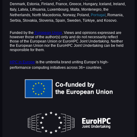
Denmark, Estonia, Finland, France, Greece, Hungary, Iceland, Ireland,
Italy, Latvia, Lithuania, Luxembourg, Malta, Montenegro, the
Netherlands, North Macedonia, Norway, Poland,
Portugal
, Romania,
Serbia, Slovakia, Slovenia, Spain, Sweden, Türkiye, and Kosovo.
Funded by the
European Union
. Views and opinions expressed are
however those of the author(s) only and do not necessarily reflect
those of the European Union or EuroHPC Joint Undertaking. Neither
the European Union nor the EuroHPC Joint Undertaking can be held
responsible for them.
HPC in Europe
is the umbrella brand uniting Europe’s high-
performance computing initiatives across 36+ countries.