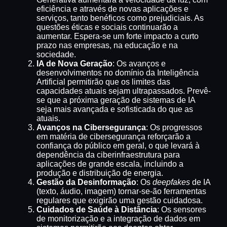
eficiência e através de novas aplicações e
serviços, tanto benéficos como prejudiciais. As
questões éticas e sociais continuarão a
aumentar. Espera-se um forte impacto a curto
prazo nas empresas, na educação e na
sociedade.
IA de Nova Geração
: Os avanços e
desenvolvimentos no domínio da Inteligência
Artificial permitirão que os limites das
capacidades atuais sejam ultrapassados. Prevê-
se que a próxima geração de sistemas de IA
seja mais avançada e sofisticada do que as
atuais.
Avanços na Cibersegurança
: Os progressos
em matéria de cibersegurança reforçarão a
confiança do público em geral, o que levará à
dependência da ciberinfraestrutura para
aplicações de grande escala, incluindo a
produção e distribuição de energia.
Gestão da Desinformação
: Os
deepfakes
de IA
(texto, áudio, imagem) tornar-se-ão ferramentas
regulares que exigirão uma gestão cuidadosa.
Cuidados de Saúde à Distância
: Os sensores
de monitorização e a integração de dados em