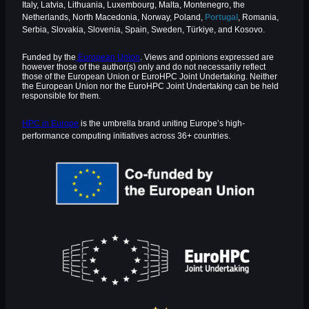
Italy, Latvia, Lithuania, Luxembourg, Malta, Montenegro, the
Netherlands, North Macedonia, Norway, Poland,
Portugal
, Romania,
Serbia, Slovakia, Slovenia, Spain, Sweden, Türkiye, and Kosovo.
Funded by the
European Union
. Views and opinions expressed are
however those of the author(s) only and do not necessarily reflect
those of the European Union or EuroHPC Joint Undertaking. Neither
the European Union nor the EuroHPC Joint Undertaking can be held
responsible for them.
HPC in Europe
is the umbrella brand uniting Europe’s high-
performance computing initiatives across 36+ countries.