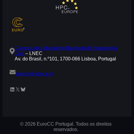
Campus do Laboratório Nacional de Engenharia
Civil
– LNEC
Av. do Brasil, n.º101, 1700-066 Lisboa, Portugal
eurocc@acnca.pt
LinkedIn
X
Bluesky
© 2026 EuroCC Portugal. Todos os direitos
reservados.