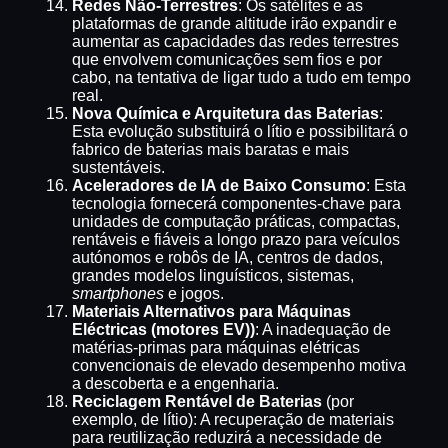
Redes Não-Terrestres
: Os satélites e as
plataformas de grande altitude irão expandir e
aumentar as capacidades das redes terrestres
que envolvem comunicações sem fios e por
cabo, na tentativa de ligar tudo a tudo em tempo
real.
Nova Química e Arquitetura das Baterias
:
Esta evolução substituirá o lítio e possibilitará o
fabrico de baterias mais baratas e mais
sustentáveis.
Aceleradores de IA de Baixo Consumo
: Esta
tecnologia fornecerá componentes-chave para
unidades de computação práticas, compactas,
rentáveis e fiáveis a longo prazo para veículos
autónomos e robôs de IA, centros de dados,
grandes modelos linguísticos, sistemas,
smartphones
e jogos.
Materiais Alternativos para Máquinas
Eléctricas (motores EV))
: A inadequação de
matérias-primas para máquinas elétricas
convencionais de elevado desempenho motiva
a descoberta e a engenharia.
Reciclagem Rentável de Baterias
(por
exemplo, de lítio): A recuperação de materiais
para reutilização reduzirá a necessidade de