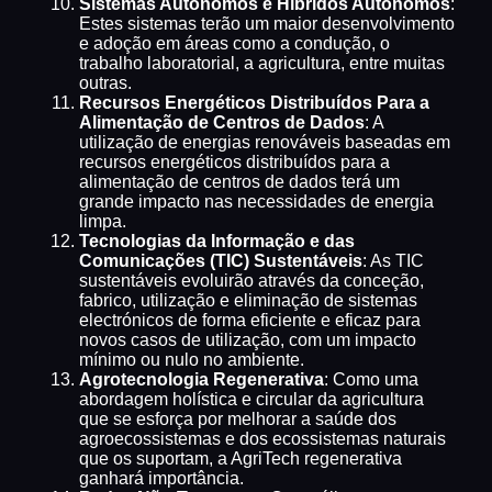
Sistemas Autónomos e Híbridos Autónomos
:
Estes sistemas terão um maior desenvolvimento
e adoção em áreas como a condução, o
trabalho laboratorial, a agricultura, entre muitas
outras.
Recursos Energéticos Distribuídos Para a
Alimentação de Centros de Dados
: A
utilização de energias renováveis baseadas em
recursos energéticos distribuídos para a
alimentação de centros de dados terá um
grande impacto nas necessidades de energia
limpa.
Tecnologias da Informação e das
Comunicações (TIC) Sustentáveis
: As TIC
sustentáveis evoluirão através da conceção,
fabrico, utilização e eliminação de sistemas
electrónicos de forma eficiente e eficaz para
novos casos de utilização, com um impacto
mínimo ou nulo no ambiente.
Agrotecnologia Regenerativa
: Como uma
abordagem holística e circular da agricultura
que se esforça por melhorar a saúde dos
agroecossistemas e dos ecossistemas naturais
que os suportam, a AgriTech regenerativa
ganhará importância.