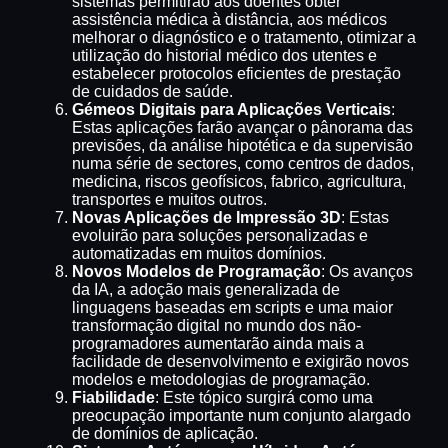
sistemas permitirão aos doentes obter
assistência médica à distância, aos médicos
melhorar o diagnóstico e o tratamento, otimizar a
utilização do historial médico dos utentes e
estabelecer protocolos eficientes de prestação
de cuidados de saúde.
Gémeos Digitais para Aplicações Verticais
:
Estas aplicações farão avançar o pânorama das
previsões, da análise hipotética e da supervisão
numa série de sectores, como centros de dados,
medicina, riscos geofísicos, fabrico, agricultura,
transportes e muitos outros.
Novas Aplicações de Impressão 3D
: Estas
evoluirão para soluções personalizadas e
automatizadas em muitos domínios.
Novos Modelos de Programação
: Os avanços
da IA, a adoção mais generalizada de
linguagens baseadas em scripts e uma maior
transformação digital no mundo dos não-
programadores aumentarão ainda mais a
facilidade de desenvolvimento e exigirão novos
modelos e metodologias de programação.
Fiabilidade
: Este tópico surgirá como uma
preocupação importante num conjunto alargado
de domínios de aplicação.