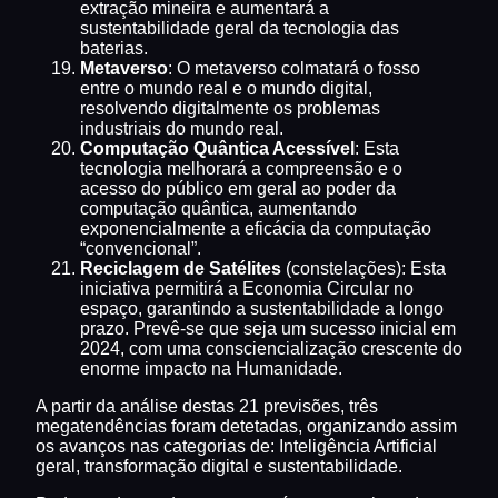
extração mineira e aumentará a
sustentabilidade geral da tecnologia das
baterias.
Metaverso
: O metaverso colmatará o fosso
entre o mundo real e o mundo digital,
resolvendo digitalmente os problemas
industriais do mundo real.
Computação Quântica Acessível
: Esta
tecnologia melhorará a compreensão e o
acesso do público em geral ao poder da
computação quântica, aumentando
exponencialmente a eficácia da computação
“convencional”.
Reciclagem de Satélites
(constelações): Esta
iniciativa permitirá a Economia Circular no
espaço, garantindo a sustentabilidade a longo
prazo. Prevê-se que seja um sucesso inicial em
2024, com uma consciencialização crescente do
enorme impacto na Humanidade.
A partir da análise destas 21 previsões, três
megatendências foram detetadas, organizando assim
os avanços nas categorias de: Inteligência Artificial
geral, transformação digital e sustentabilidade.