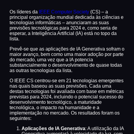
Os líderes da
IEEE Computer Society
(CS) – a
principal organização mundial dedicada às ciências e
tecnologias informáticas – anunciaram as suas
previsões tecnológicas para 2024 e, como seria de
esperar, a Inteligência Artificial (IA) está no topo da
lista.
Prevê-se que as aplicações de IA Generativa sofram o
maior avanço, bem como uma maior adoção por parte
do mercado, uma vez que a IA potencia
substancialmente o desenvolvimento de quase todas
as outras tecnologias da lista.
O IEEE CS centrou-se em 21 tecnologias emergentes
nas quais baseou as suas previsões. Cada uma
destas tecnologias foi avaliada com base em métricas
previstas para 2024, incluindo o potencial sucesso do
desenvolvimento tecnológico, a maturidade
tecnológica, o impacto na humanidade e a
implementação no mercado. Os resultados foram os
seguintes:
Aplicações de IA Generativa
: A utilização da IA
Generativa aumentará à velocidade da luz, com