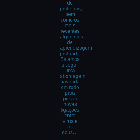
de
proteínas,
bem
como os
mais
recentes
algoritmos
de
aprendizagem
profunda.
Estamos
a seguir
uma
abordagem
baseada
em rede
para
prever
novas
ligações
entre
vírus e
os
seus…