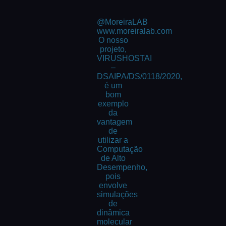
@MoreiraLAB
www.moreiralab.com
O nosso
projeto,
VIRUSHOSTAI
–
DSAIPA/DS/0118/2020,
é um
bom
exemplo
da
vantagem
de
utilizar a
Computação
de Alto
Desempenho,
pois
envolve
simulações
de
dinâmica
molecular