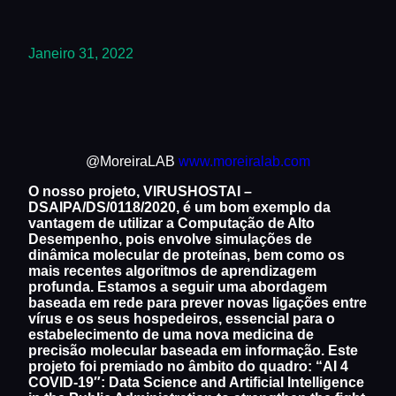
Janeiro 31, 2022
@MoreiraLAB
www.moreiralab.com
O nosso projeto, VIRUSHOSTAI –
DSAIPA/DS/0118/2020, é um bom exemplo da
vantagem de utilizar a Computação de Alto
Desempenho, pois envolve simulações de
dinâmica molecular de proteínas, bem como os
mais recentes algoritmos de aprendizagem
profunda. Estamos a seguir uma abordagem
baseada em rede para prever novas ligações entre
vírus e os seus hospedeiros, essencial para o
estabelecimento de uma nova medicina de
precisão molecular baseada em informação. Este
projeto foi premiado no âmbito do quadro: “AI 4
COVID-19″: Data Science and Artificial Intelligence