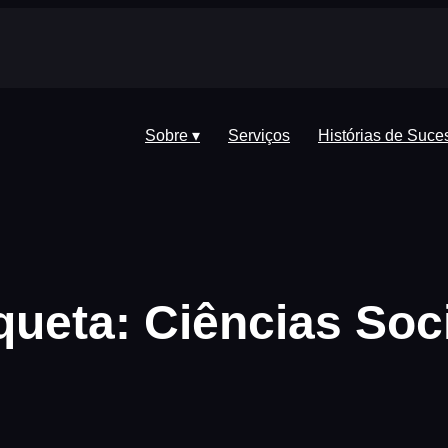
Sobre ▾
Serviços
Histórias de Suce
queta:
Ciências Soc