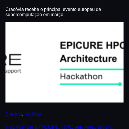
Cracóvia recebe o principal evento europeu de
supercomputação em março
Eventos
, 
Notícias
Hackathon EPICURE HPC em Arquitetura