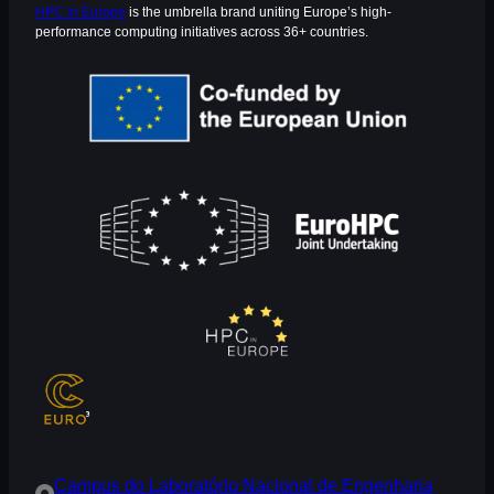
HPC in Europe
is the umbrella brand uniting Europe’s high-
performance computing initiatives across 36+ countries.
Campus do Laboratório Nacional de Engenharia