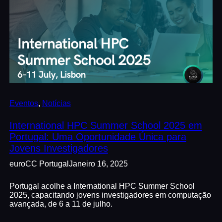
Eventos
, 
Notícias
International HPC Summer School 2025 em
Portugal: Uma Oportunidade Única para
Jovens Investigadores
euroCC Portugal
Janeiro 16, 2025
Portugal acolhe a International HPC Summer School
2025, capacitando jovens investigadores em computação
avançada, de 6 a 11 de julho.