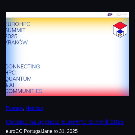
Eventos
, 
Notícias
Coloque na agenda: EuroHPC Summit 2025
euroCC Portugal
Janeiro 31, 2025