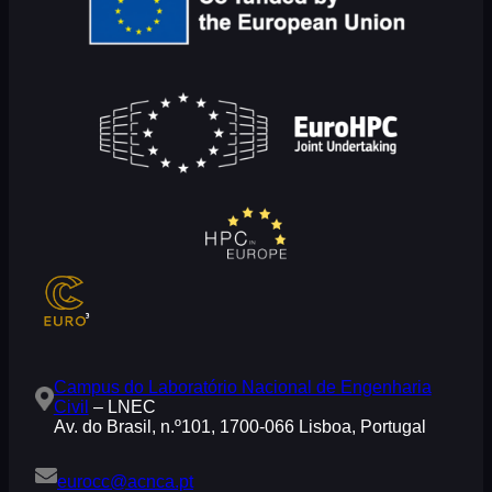
Campus do Laboratório Nacional de Engenharia
Civil
– LNEC
Av. do Brasil, n.º101, 1700-066 Lisboa, Portugal
eurocc@acnca.pt