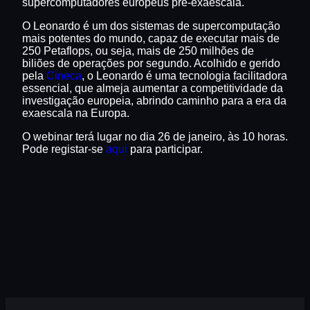
supercomputadores europeus pré-exaescala.
O Leonardo é um dos sistemas de supercomputação
mais potentes do mundo, capaz de executar mais de
250 Petaflops, ou seja, mais de 250 milhões de
biliões de operações por segundo. Acolhido e gerido
pela
Cineca
, o Leonardo é uma tecnologia facilitadora
essencial, que almeja aumentar a competitividade da
investigação europeia, abrindo caminho para a era da
exaescala na Europa.
O webinar terá lugar no dia 26 de janeiro, às 10 horas.
Pode registar-se
aqui
para participar.