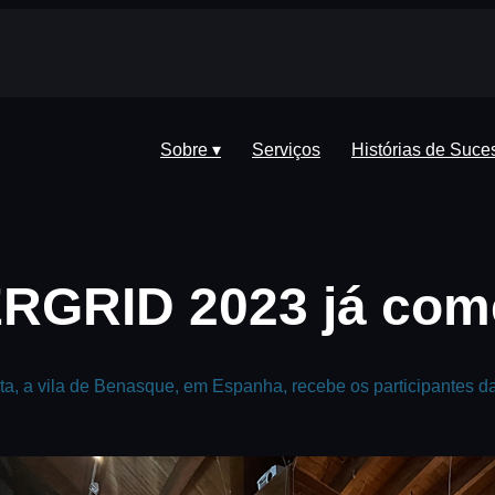
Sobre ▾
Serviços
Histórias de Suce
ERGRID 2023 já com
ta, a vila de Benasque, em Espanha, recebe os participantes 