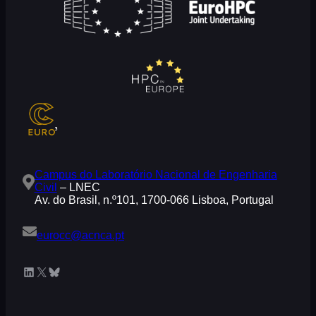
Campus do Laboratório Nacional de Engenharia
Civil
– LNEC
Av. do Brasil, n.º101, 1700-066 Lisboa, Portugal
eurocc@acnca.pt
LinkedIn
X
Bluesky