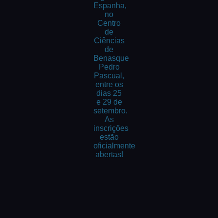
Espanha,
no
Centro
de
Ciências
de
Benasque
Pedro
Pascual,
entre os
dias 25
e 29 de
setembro.
As
inscrições
estão
oficialmente
abertas!