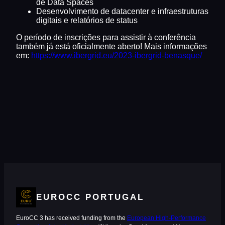
de Data Spaces
Desenvolvimento de datacenter e infraestruturas
digitais e relatórios de status
O período de inscrições para assistir à conferência
também já está oficialmente aberto! Mais informações
em:
https://www.ibergrid.eu/2023-ibergrid-benasque/
EUROCC PORTUGAL
EuroCC 3 has received funding from the
European High-Performance