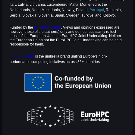
Italy, Latvia, Lithuania, Luxembourg, Malta, Montenegro, the
Netherlands, North Macedonia, Norway, Poland,
Portugal
, Romania,
Serbia, Slovakia, Slovenia, Spain, Sweden, Türkiye, and Kosovo.
Funded by the
European Union
. Views and opinions expressed are
however those of the author(s) only and do not necessarily reflect
those of the European Union or EuroHPC Joint Undertaking. Neither
the European Union nor the EuroHPC Joint Undertaking can be held
responsible for them.
HPC in Europe
is the umbrella brand uniting Europe’s high-
performance computing initiatives across 36+ countries.