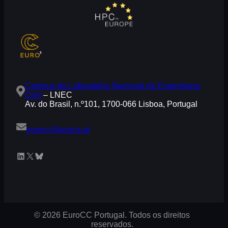
Campus do Laboratório Nacional de Engenharia
Civil
– LNEC
Av. do Brasil, n.º101, 1700-066 Lisboa, Portugal
eurocc@acnca.pt
LinkedIn
X
Bluesky
© 2026 EuroCC Portugal. Todos os direitos
reservados.