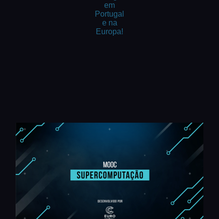
em
Portugal
e na
Europa!