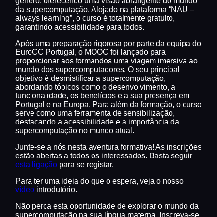
género, oferecendo uma visão abrangente do mundo
da supercomputação. Alojado na plataforma “NAU –
always learning”, o curso é totalmente gratuito,
garantindo acessibilidade para todos.
Após uma preparação rigorosa por parte da equipa do
EuroCC Portugal, o MOOC foi lançado para
proporcionar aos formandos uma viagem imersiva ao
mundo dos supercomputadores. O seu principal
objetivo é desmistificar a supercomputação,
abordando tópicos como o desenvolvimento, a
funcionalidade, os benefícios e a sua presença em
Portugal e na Europa. Para além da formação, o curso
serve como uma ferramenta de sensibilização,
destacando a acessibilidade e a importância da
supercomputação no mundo atual.
Junte-se a nós nesta aventura formativa! As inscrições
estão abertas a todos os interessados. Basta seguir
esta ligação
para se registar.
Para ter uma ideia do que o espera, veja o nosso
vídeo
introdutório.
Não perca esta oportunidade de explorar o mundo da
supercomputação na sua língua materna. Inscreva-se