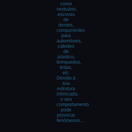
como
vestuário,
escovas
de
dentes,
componentes
para
automóveis,
cabides
de
plástico,
brinquedos,
tintas,
etc.
Devido à
sua
estrutura
intrincada,
o seu
comportamento
pode
provocar
fenómenos…