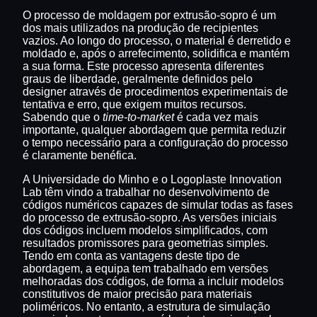
O processo de moldagem por extrusão-sopro é um
dos mais utilizados na produção de recipientes
vazios. Ao longo do processo, o material é derretido e
moldado e, após o arrefecimento, solidifica e mantém
a sua forma. Este processo apresenta diferentes
graus de liberdade, geralmente definidos pelo
designer através de procedimentos experimentais de
tentativa e erro, que exigem muitos recursos.
Sabendo que o
time-to-market
é cada vez mais
importante, qualquer abordagem que permita reduzir
o tempo necessário para a configuração do processo
é claramente benéfica.
A Universidade do Minho e o Logoplaste Innovation
Lab têm vindo a trabalhar no desenvolvimento de
códigos numéricos capazes de simular todas as fases
do processo de extrusão-sopro. As versões iniciais
dos códigos incluem modelos simplificados, com
resultados promissores para geometrias simples.
Tendo em conta as vantagens deste tipo de
abordagem, a equipa tem trabalhado em versões
melhoradas dos códigos, de forma a incluir modelos
constitutivos de maior precisão para materiais
poliméricos. No entanto, a estrutura de simulação