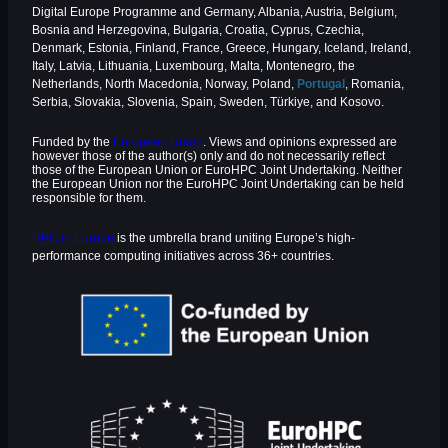
Digital Europe Programme and Germany, Albania, Austria, Belgium,
Bosnia and Herzegovina, Bulgaria, Croatia, Cyprus, Czechia,
Denmark, Estonia, Finland, France, Greece, Hungary, Iceland, Ireland,
Italy, Latvia, Lithuania, Luxembourg, Malta, Montenegro, the
Netherlands, North Macedonia, Norway, Poland,
Portugal
, Romania,
Serbia, Slovakia, Slovenia, Spain, Sweden, Türkiye, and Kosovo.
Funded by the
European Union
. Views and opinions expressed are
however those of the author(s) only and do not necessarily reflect
those of the European Union or EuroHPC Joint Undertaking. Neither
the European Union nor the EuroHPC Joint Undertaking can be held
responsible for them.
HPC in Europe
is the umbrella brand uniting Europe’s high-
performance computing initiatives across 36+ countries.