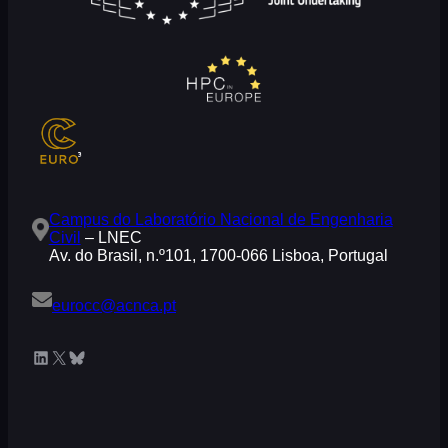
Campus do Laboratório Nacional de Engenharia
Civil
– LNEC
Av. do Brasil, n.º101, 1700-066 Lisboa, Portugal
eurocc@acnca.pt
LinkedIn
X
Bluesky