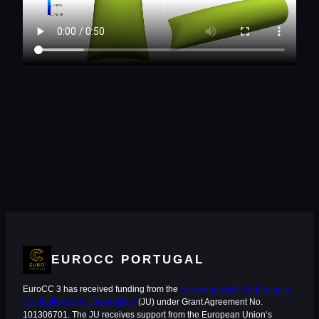
EUROCC PORTUGAL
EuroCC 3 has received funding from the
European High-Performance
Computing Joint Undertaking
(JU) under Grant Agreement No.
101306701. The JU receives support from the European Union‘s