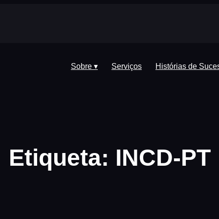
Sobre ▾
Serviços
Histórias de Suce
Etiqueta:
INCD-PT