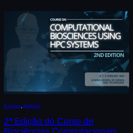
Eventos
, 
Notícias
2ª Edição do Curso de
Biociências Computacionais