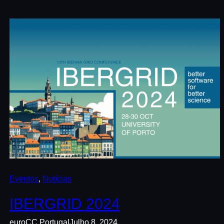
Eventos
, 
Notícias
IBERGRID 2024
euroCC Portugal
Julho 8, 2024