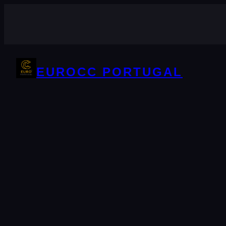
Saltar
para
o
conteúdo
EUROCC PORTUGAL