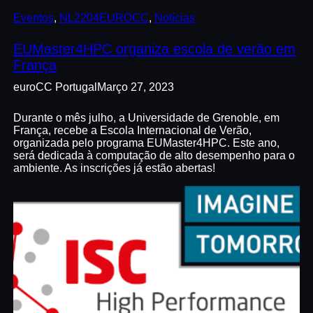
Eventos
, 
NL2204EUROCC
, 
Notícias
EUMaster4HPC organiza escola de verão em
França
euroCC Portugal
Março 27, 2023
Durante o mês julho, a Universidade de Grenoble, em
França, recebe a Escola Internacional de Verão,
organizada pelo programa EUMaster4HPC. Este ano,
será dedicada à computação de alto desempenho para o
ambiente. As inscrições já estão abertas!