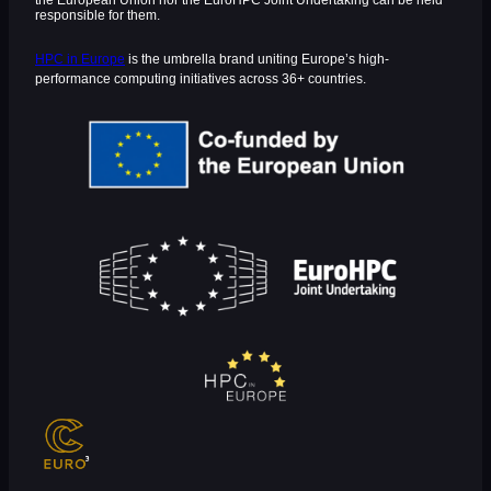
the European Union nor the EuroHPC Joint Undertaking can be held
responsible for them.
HPC in Europe
is the umbrella brand uniting Europe’s high-
performance computing initiatives across 36+ countries.