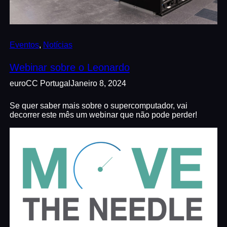
Eventos
, 
Notícias
Webinar sobre o Leonardo
euroCC Portugal
Janeiro 8, 2024
Se quer saber mais sobre o supercomputador, vai
decorrer este mês um webinar que não pode perder!