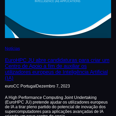
Notícias
EuroHPC JU abre candidaturas para criar um
Centro de Apoio a fim de auxiliar os
utilizadores europeus de Inteligência Artificial
(IA)
euroCC Portugal
Dezembro 7, 2023
A High Performance Computing Joint Undertaking
(EuroHPC JU) pretende ajudar os utilizadores europeus
de IA a tirar pleno partido do potencial de inovação dos
supercomputadores para aplicações avançadas de IA