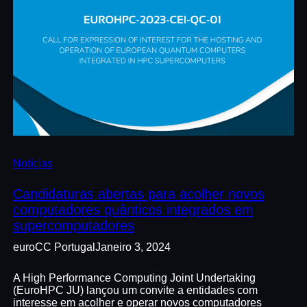
Notícias
Candidaturas abertas para acolher novos
computadores quânticos integrados em
supercomputadores
euroCC Portugal
Janeiro 3, 2024
A High Performance Computing Joint Undertaking
(EuroHPC JU) lançou um convite a entidades com
interesse em acolher e operar novos computadores