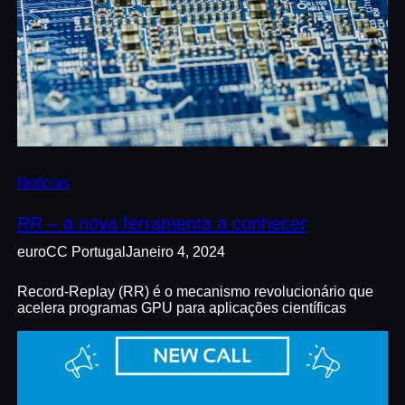
Notícias
RR – a nova ferramenta a conhecer
euroCC Portugal
Janeiro 4, 2024
Record-Replay (RR) é o mecanismo revolucionário que
acelera programas GPU para aplicações científicas