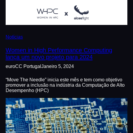
Notícias
Women in High Performance Computing
lança um novo projeto para 2024
euroCC Portugal
Janeiro 5, 2024
“Move The Needle” inicia este mês e tem como objetivo
promover a inclusão na indústria da Computação de Alto
Desempenho (HPC)