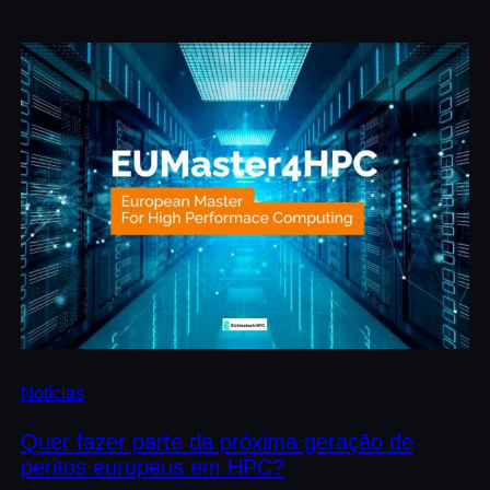
Notícias
Quer fazer parte da próxima geração de
peritos europeus em HPC?