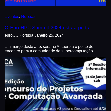
Eventos
, 
Notícias
O EuroHPC Summit 2024 está à porta!
euroCC Portugal
Janeiro 25, 2024
Em março deste ano, será na Antuérpia o ponto de
encontro para a comunidade de supercomputação