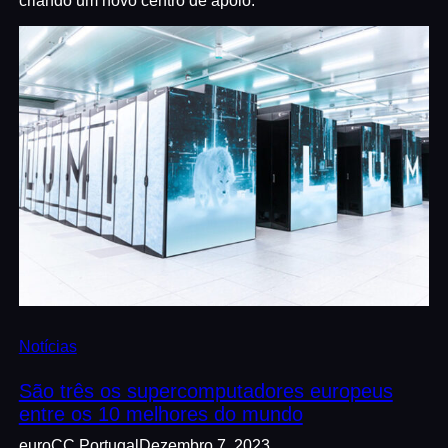
criando um novo centro de apoio.
Notícias
São três os supercomputadores europeus
entre os 10 melhores do mundo
euroCC Portugal
Dezembro 7, 2023